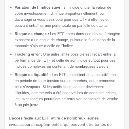
Variation de l’indice suivi :
si l’indice chute, la valeur de
votre investissement diminue proportionnellement, ou
davantage si vous avez opté pour des ETF à effet levier,
pouvant entraîner une perte totale ou partielle du capital.
Risque de change :
Les ETF cotés dans une devise étrangère
exposent à un risque de change, puisque la fluctuation de la
monnaie s’ajoute à celle de l’indice.
Tracking error :
Une autre limite possible est l’écart entre la
performance de l’ETF et celle de son indice surtout pour des
indices complexes ou contenant de nombreuses valeurs.
Risque de liquidité :
Les ETF promettent de la liquidité, mais
en période de forte tension sur les marchés, cette promesse
peut s’évaporer. Si les actifs sous-jacents deviennent
illiquides, comme cela a été observé lors de certaines crises,
les investisseurs pourraient se retrouver incapables de vendre
à un prix juste.
L’accès facile aux ETF attire de nombreux jeunes
investisseurs inexpérimentés, qui peuvent être tentés de