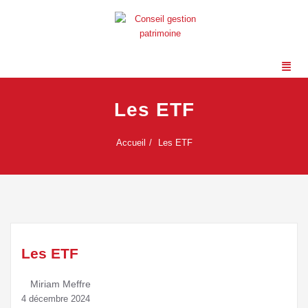
Les ETF
Accueil
Les ETF
Les ETF
Miriam Meffre
4 décembre 2024