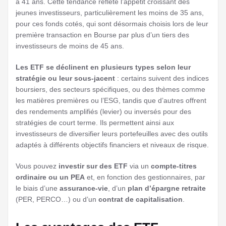
à 41 ans. Cette tendance reflète l’appétit croissant des
jeunes investisseurs, particulièrement les moins de 35 ans,
pour ces fonds cotés, qui sont désormais choisis lors de leur
première transaction en Bourse par plus d’un tiers des
investisseurs de moins de 45 ans.
Les ETF se déclinent en plusieurs types selon leur
stratégie ou leur sous-jacent
: certains suivent des indices
boursiers, des secteurs spécifiques, ou des thèmes comme
les matières premières ou l’ESG, tandis que d’autres offrent
des rendements amplifiés (levier) ou inversés pour des
stratégies de court terme. Ils permettent ainsi aux
investisseurs de diversifier leurs portefeuilles avec des outils
adaptés à différents objectifs financiers et niveaux de risque.
Vous pouvez
investir sur des ETF
via un
compte-titres
ordinaire ou un PEA
et, en fonction des gestionnaires, par
le biais d’une
assurance-vie
, d’un
plan d’épargne retraite
(PER, PERCO…) ou d’un
contrat de capitalisation
.