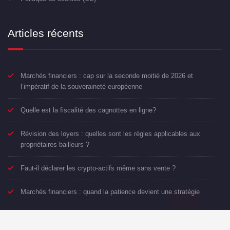
Articles récents
Marchés financiers : cap sur la seconde moitié de 2026 et
l’impératif de la souveraineté européenne
Quelle est la fiscalité des cagnottes en ligne?
Révision des loyers : quelles sont les règles applicables aux
propriétaires bailleurs ?
Faut-il déclarer les crypto-actifs même sans vente ?
Marchés financiers : quand la patience devient une stratégie