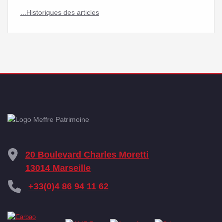
...Historiques des articles
20 Boulevard Charles Moretti
13014 Marseille
+33(0)4 86 94 11 62