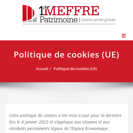
Politique de cookies (UE)
Accueil
Politique de cookies (UE)
Cette politique de cookies a été mise à jour pour la dernière
fois le 4 janvier 2023 et s’applique aux citoyens et aux
résidents permanents légaux de l’Espace Économique