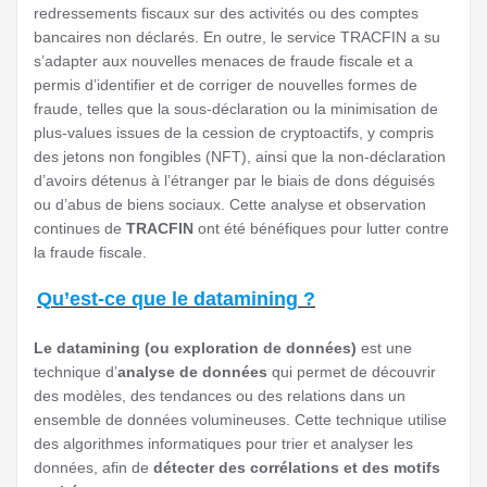
redressements fiscaux sur des activités ou des comptes
bancaires non déclarés. En outre, le service TRACFIN a su
s’adapter aux nouvelles menaces de fraude fiscale et a
permis d’identifier et de corriger de nouvelles formes de
fraude, telles que la sous-déclaration ou la minimisation de
plus-values issues de la cession de cryptoactifs, y compris
des jetons non fongibles (NFT), ainsi que la non-déclaration
d’avoirs détenus à l’étranger par le biais de dons déguisés
ou d’abus de biens sociaux. Cette analyse et observation
continues de
TRACFIN
ont été bénéfiques pour lutter contre
la fraude fiscale.
Qu’est-ce que le datamining ?
Le datamining (ou exploration de données)
est une
technique d’
analyse de données
qui permet de découvrir
des modèles, des tendances ou des relations dans un
ensemble de données volumineuses. Cette technique utilise
des algorithmes informatiques pour trier et analyser les
données, afin de
détecter des corrélations et des motifs