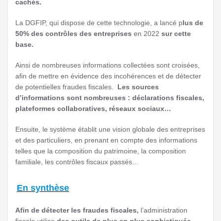
cachés.
La DGFIP, qui dispose de cette technologie, a lancé p
lus de
50% des contrôles des entreprises
en 2022
sur cette
base.
Ainsi de nombreuses informations collectées sont croisées,
afin de mettre en évidence des incohérences et de détecter
de potentielles fraudes fiscales.
Les sources
d’informations sont nombreuses : déclarations fiscales,
plateformes collaboratives, réseaux sociaux…
Ensuite, le système établit une vision globale des entreprises
et des particuliers, en prenant en compte des informations
telles que la composition du patrimoine, la composition
familiale, les contrôles fiscaux passés…
En synthèse
Afin de détecter les fraudes fiscales,
l’administration
fiscale utilise
des outils de plus en plus sophistiqués,