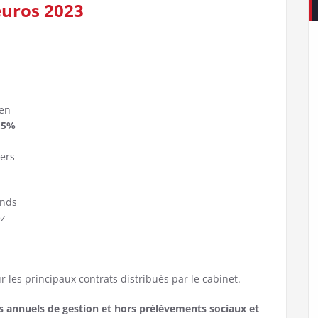
euros 2023
 en
.5%
vers
onds
ez
r les principaux contrats distribués par le cabinet.
s annuels de gestion et hors prélèvements sociaux et