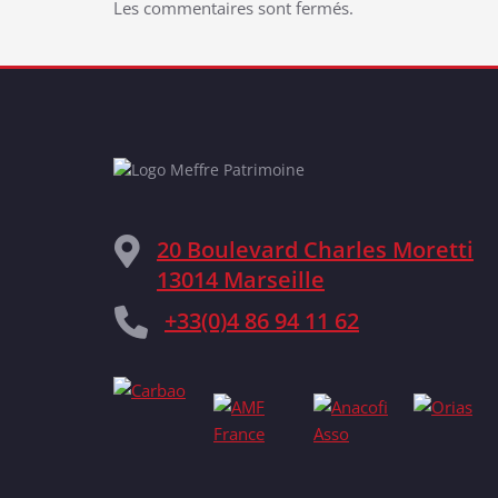
Les commentaires sont fermés.
20 Boulevard Charles Moretti
13014 Marseille
+33(0)4 86 94 11 62