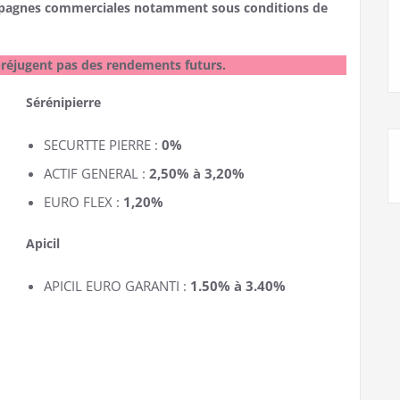
campagnes commerciales notamment sous conditions de
réjugent pas des rendements futurs.
Sérénipierre
SECURTTE PIERRE :
0%
ACTIF GENERAL :
2,50% à 3,20%
EURO FLEX :
1,20%
Apicil
APICIL EURO GARANTI :
1.50% à 3.40%