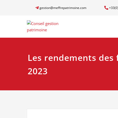
gestion@meffrepatrimoine.com
+33(0
Les rendements des 
2023