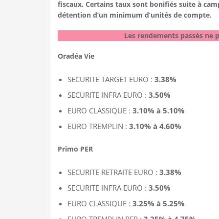
fiscaux. Certains taux sont bonifiés suite à 
détention d’un minimum d’unités de compte.
Les rendements passés ne p
Oradéa Vie
SECURITE TARGET EURO :
3.38%
SECURITE INFRA EURO :
3.50%
EURO CLASSIQUE :
3.10% à 5.10%
EURO TREMPLIN :
3.10% à 4.60%
Primo PER
SECURITE RETRAITE EURO :
3.38%
SECURITE INFRA EURO :
3.50%
EURO CLASSIQUE :
3.25% à 5.25%