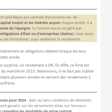
nt spécifique aux contrats d’assurance-vie, de
capital investi et les intérêts acquis
chaque année. Il a
nente de l’épargne
. Le fond en euros est géré par
obligations d’État ou d’entreprises (dettes)
, mais aussi
ou de l’immobilier, pour améliorer le rendement.
ritairement en obligations (dettes) lorsque les taux
cette année.
ns surprise, un rendement à 0%. En effet, ce fond est
se du marché en 2023. Néanmoins, il ne faut pas oublier
pendant plusieurs années en servant des rendements 2
onfrères.
bonus pour 2024
: avec ou sans conditions de détention
t garanti, sur les versements et/ou sur l’encours.
 connaître les modalités de votre contrat.