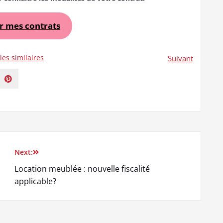
r mes contrats
cles similaires
Suivant
Next:
Location meublée : nouvelle fiscalité
applicable?