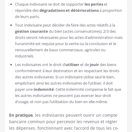
Chaque indivisaire se doit de supporter
les pertes
et
répondre des
dégradations et détériorations
à proportion
de leurs parts.
Tout indivisaire peut décider de faire des actes relatifs à la
gestion courante
du bien (actes conservatoires); 2/3 des
droits seront nécessaires pour les actes d’administration mais
l’unanimité est requise pour la vente ou la conclusion et le
renouvellement de baux commerciaux, agricoles ou
industriels.
Les indivisaires ont le droit d’
utiliser
et de
jouir
des biens
conformément à leur destination et en respectant les droits
des autres indivisaires. Si un indivisaire utilise seul le bien,
empêchant ainsi les autres indivisaires de l’utiliser, il doit
payer une
indemnité
. Cette indemnité compense le fait que
les autres indivisaires ne peuvent pas exercer leur droit
d’usage, et non pas l’utilisation du bien en elle-même.
En pratique
, les indivisaires peuvent ouvrir un compte
bancaire commun pour percevoir les revenus et régler
les dépenses, fonctionnant avec l’accord de tous les co-