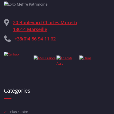
20 Boulevard Charles Moretti
13014 Marseille
+33(0)4 86 94 11 62
Catégories
Plan du site