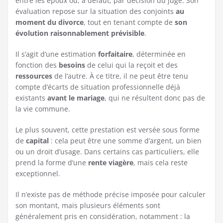
entre les époux ou, à défaut, par décision du juge. Son
évaluation repose sur la situation des conjoints
au
moment du divorce
, tout en tenant compte de
son
évolution raisonnablement prévisible
.
Il s’agit d’une estimation
forfaitaire
, déterminée en
fonction des
besoins
de celui qui la reçoit et des
ressources
de l’autre. À ce titre, il ne peut être tenu
compte d’écarts de situation professionnelle déjà
existants
avant le mariage
, qui ne résultent donc pas de
la vie commune.
Le plus souvent, cette prestation est versée sous forme
de
capital
: cela peut être une somme d’argent, un bien
ou un droit d’usage. Dans certains cas particuliers, elle
prend la forme d’une
rente viagère
, mais cela reste
exceptionnel.
Il n’existe pas de méthode précise imposée pour calculer
son montant, mais plusieurs éléments sont
généralement pris en considération, notamment : la