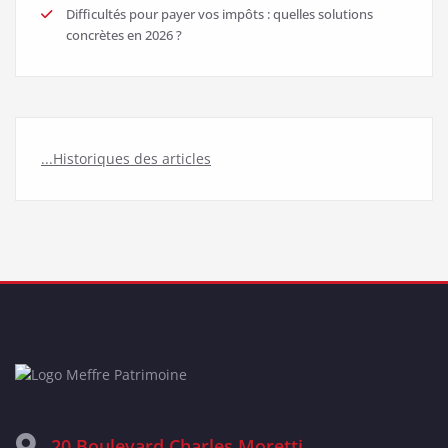
Difficultés pour payer vos impôts : quelles solutions
concrètes en 2026 ?
...Historiques des articles
20 Boulevard Charles Moretti