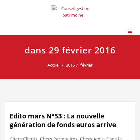
dans 29 février 2016
Accueil
2016
février
Edito mars N°53 : La nouvelle
génération de fonds euros arrive
Chers Clients, Chers Partenaires, Chers Amis. Dans le