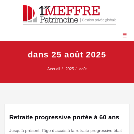
dans 25 août 2025
Accueil
2025
août
Retraite progressive portée à 60 ans
Jusqu’à présent, l’âge d’accès à la retraite progressive était