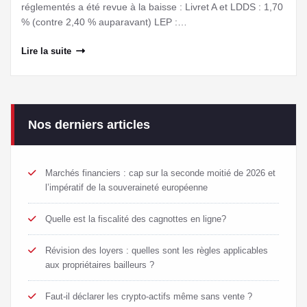
réglementés a été revue à la baisse : Livret A et LDDS : 1,70
% (contre 2,40 % auparavant) LEP :…
Lire la suite
Nos derniers articles
Marchés financiers : cap sur la seconde moitié de 2026 et
l’impératif de la souveraineté européenne
Quelle est la fiscalité des cagnottes en ligne?
Révision des loyers : quelles sont les règles applicables
aux propriétaires bailleurs ?
Faut-il déclarer les crypto-actifs même sans vente ?