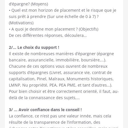
d’épargne? (Moyens)
• Quel est mon horizon de placement et le risque que je
suis prêt à prendre (Sur une échelle de 0 à 7) ?
(Motivations)
• A quoi je destine mon placement ? (Objectifs)
De ces différentes réponses, découlera…
2/… Le choix du support !
Il existe de nombreuses manières d’épargner (épargne
bancaire, assurancielle, immobilière, boursière,…).
Chacune de ces options vous ouvrent de nombreux
supports d’épargnes (Livret, assurance vie, contrat de
capitalisation, Pinel, Malraux, Monuments historiques,
LMNP, Nu propriété, PEA, PEA PME, et tant d’autres…).
Pour bien choisir et être correctement orienté, il faut, au-
delà de la connaissance des sujets,…
3/ … Avoir confiance dans le conseil !
La confiance, ce n’est pas une valeur innée, mais cela
résulte de la transparence de l’information, des