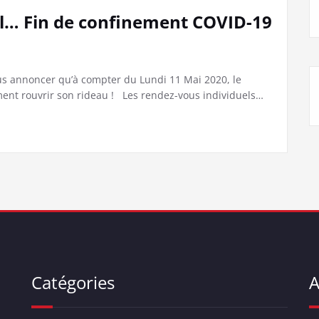
el… Fin de confinement COVID-19
 annoncer qu’à compter du Lundi 11 Mai 2020, le
ment rouvrir son rideau ! Les rendez-vous individuels…
Catégories
A