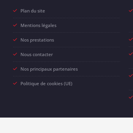
Plan du site
Mentions légales
Nos prestations
Nous contacter
Nos principaux partenaires
Politique de cookies (UE)
roudly powered by
WordPress
| Theme:
SpicePress
by SpiceThem