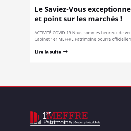
Le Saviez-Vous exceptionn
et point sur les marchés !
ACTIVITÉ COVID-19 Nous sommes heureux de vous
Cabinet 1er MEFFRE Patrimoine pourra officielle
Lire la suite