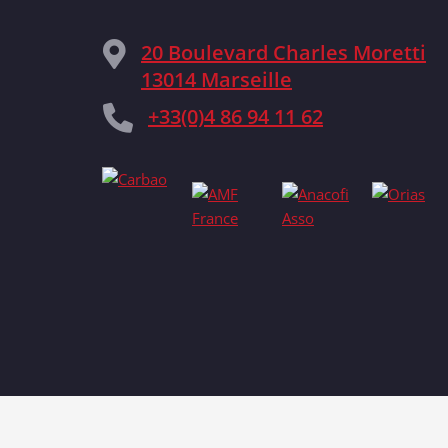
20 Boulevard Charles Moretti
13014 Marseille
+33(0)4 86 94 11 62
P