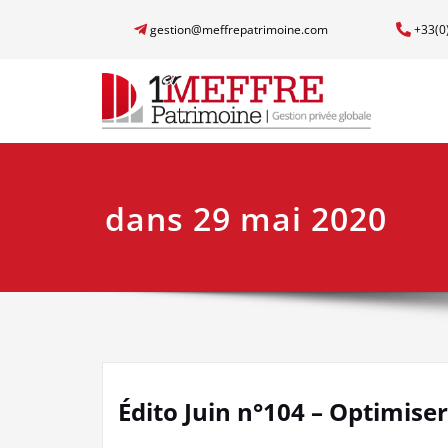
gestion@meffrepatrimoine.com
+33(0
dans 29 mai 2020
Édito Juin n°104 – Optimise