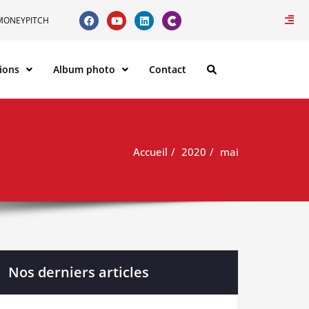
MONEYPITCH
ions
Album photo
Contact
Accueil
2020
mai
Nos derniers articles