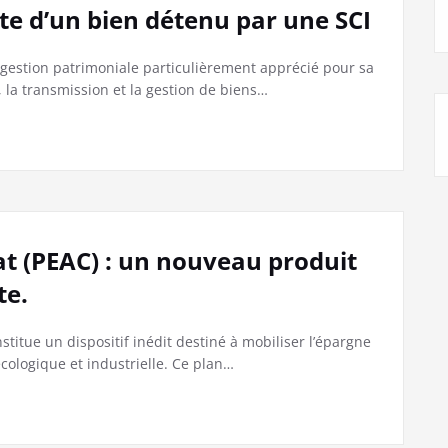
ite d’un bien détenu par une SCI
de gestion patrimoniale particulièrement apprécié pour sa
, la transmission et la gestion de biens…
at (PEAC) : un nouveau produit
te.
constitue un dispositif inédit destiné à mobiliser l’épargne
écologique et industrielle. Ce plan…