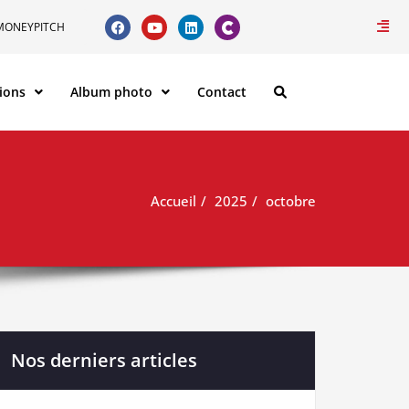
MONEYPITCH
ions
Album photo
Contact
Accueil
2025
octobre
Nos derniers articles