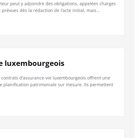
ateur peut y adjoindre des obligations, appelées charges
prévues dès la rédaction de l’acte initial, mais…
ie luxembourgeois
 contrats d’assurance-vie luxembourgeois offrent une
e planification patrimoniale sur mesure. Ils permettent