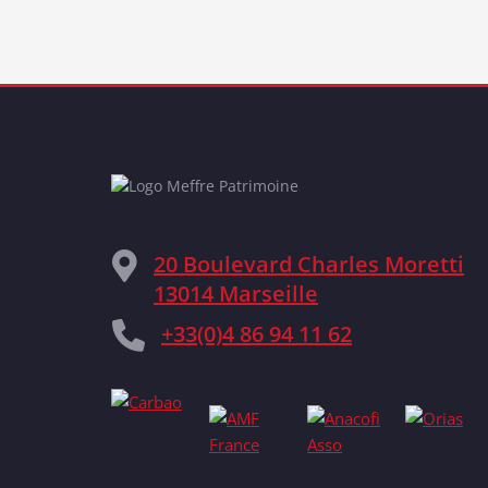
20 Boulevard Charles Moretti
13014 Marseille
+33(0)4 86 94 11 62