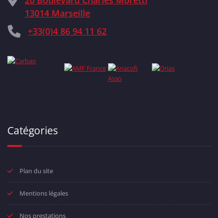
20 Boulevard Charles Moretti
13014 Marseille
+33(0)4 86 94 11 62
Catégories
Plan du site
Mentions légales
Nos prestations