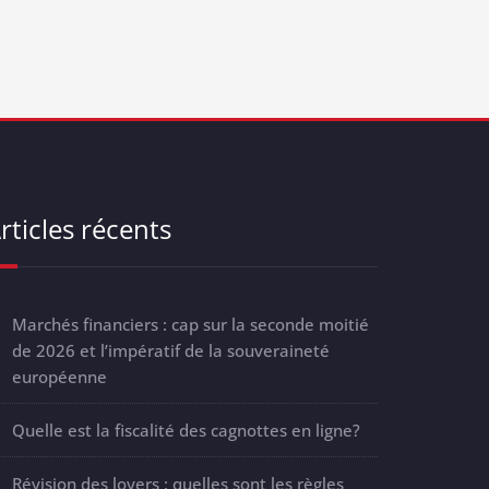
rticles récents
Marchés financiers : cap sur la seconde moitié
de 2026 et l’impératif de la souveraineté
européenne
Quelle est la fiscalité des cagnottes en ligne?
Révision des loyers : quelles sont les règles