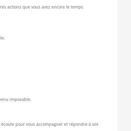
ures actions que vous avez encore le temps
le.
revenu imposable.
e écoute pour vous accompagner et répondre à vos