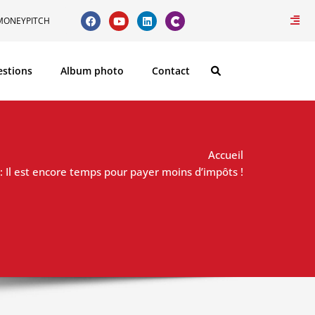
MONEYPITCH
estions
Album photo
Contact
Accueil
 Il est encore temps pour payer moins d’impôts !