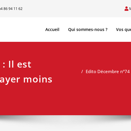
)4 86 94 11 62
Accueil
Qui sommes-nous ?
Vos qu
 Il est
Edito Décembre n°74 :
ayer moins