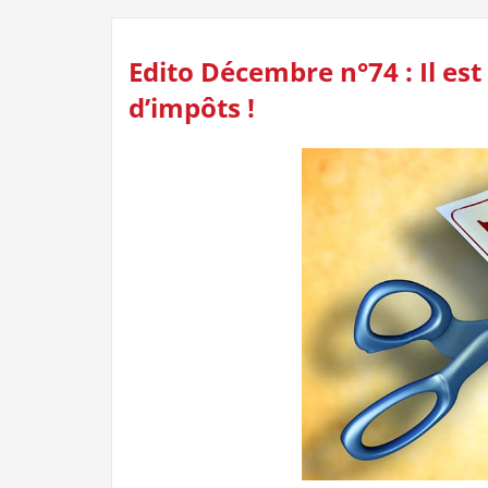
Edito Décembre n°74 : Il e
d’impôts !