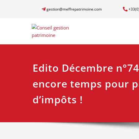
gestion@meffrepatrimoine.com
+33(0
Edito Décembre n°74 :
encore temps pour p
d’impôts !