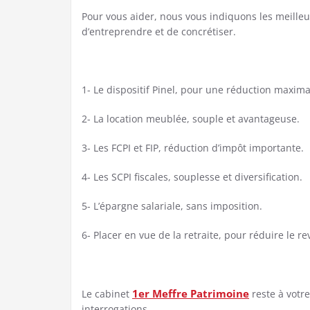
Pour vous aider, nous vous indiquons les meille
d’entreprendre et de concrétiser.
1- Le dispositif Pinel, pour une réduction maxima
2- La location meublée, souple et avantageuse.
3- Les FCPI et FIP, réduction d’impôt importante.
4- Les SCPI fiscales, souplesse et diversification.
5- L’épargne salariale, sans imposition.
6- Placer en vue de la retraite, pour réduire le 
1er Meffre Patrimoine
Le cabinet
reste à votr
interrogations.