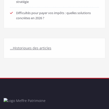
stratégie
Difficultés pour payer vos impôts : quelles solutions
concrètes en 2026 ?
...Historiques des articles