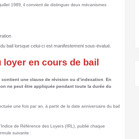
 juillet 1989, il convient de distinguer deux mécanismes
ration
 du bail lorsque celui-ci est manifestement sous-évalué.
 loyer en cours de bail
il contient une clause de révision ou d’indexation
.
En
ion ne peut être appliquée pendant toute la durée du
ectuée une fois par an, à partir de la date anniversaire du bail
 l’Indice de Référence des Loyers (IRL), publié chaque
ormule suivante :