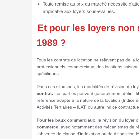
Toute remise au prix du marché nécessite d’atte
applicable aux loyers sous-évalués.
Et pour les loyers non s
1989 ?
Tous les contrats de location ne relèvent pas de la l
professionnels, commerciaux, des locations saisonn
spécifiques.
Dans ces situations, les modalités de révision du l
contrat.
Les parties peuvent généralement définir l
référence adapté à la nature de la location (Indic
Activités Tertiaires – ILAT, ou autre indice contractu
Pour les baux commerciaux
, la révision du loyer 
commerce,
avec notamment des mécanismes de révisi
l’absence de clause d’indexation ou de disposition 