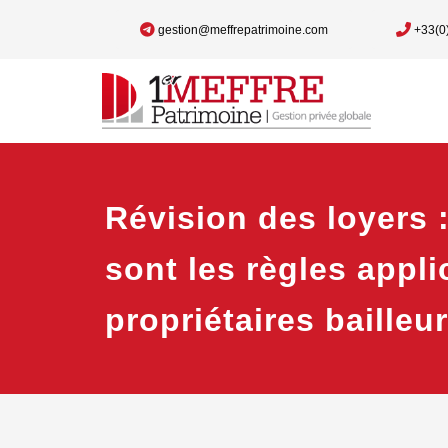
gestion@meffrepatrimoine.com
+33(0
Révision des loyers 
sont les règles appl
propriétaires bailleu