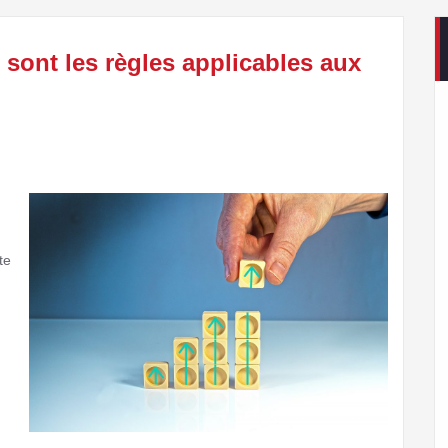
 sont les règles applicables aux
te