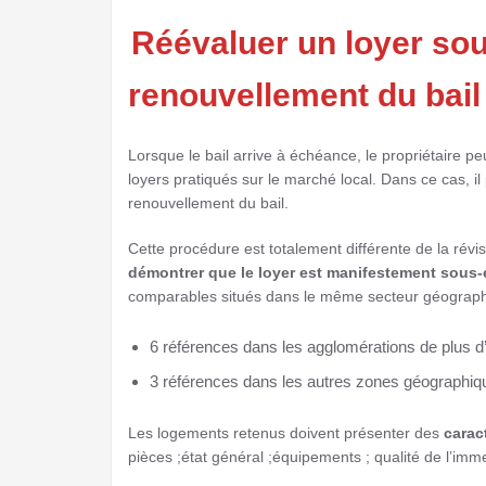
Réévaluer un loyer sou
renouvellement du bail
Lorsque le bail arrive à échéance, le propriétaire peu
loyers pratiqués sur le marché local. Dans ce cas, i
renouvellement du bail.
Cette procédure est totalement différente de la révisi
démontrer que le loyer est manifestement sous-
comparables situés dans le même secteur géograph
6 références dans les agglomérations de plus d’u
3 références dans les autres zones géographiq
Les logements retenus doivent présenter des
carac
pièces ;état général ;équipements ; qualité de l’imm