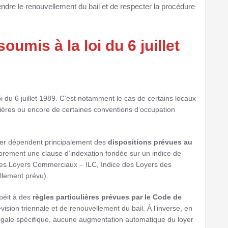
ndre le renouvellement du bail et de respecter la procédure
oumis à la loi du 6 juillet
oi du 6 juillet 1989. C’est notamment le cas de certains locaux
ières ou encore de certaines conventions d’occupation
oyer dépendent principalement des
dispositions prévues au
ibrement une clause d’indexation fondée sur un indice de
e des Loyers Commerciaux – ILC, Indice des Loyers des
ellement prévu).
obéit à des
règles particulières prévues par le Code de
on triennale et de renouvellement du bail. À l’inverse, en
légale spécifique, aucune augmentation automatique du loyer