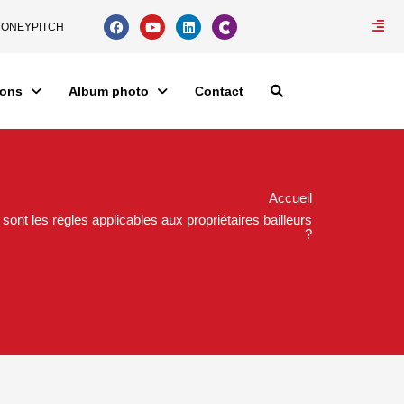
ONEYPITCH
ions
Album photo
Contact
Accueil
 sont les règles applicables aux propriétaires bailleurs
?