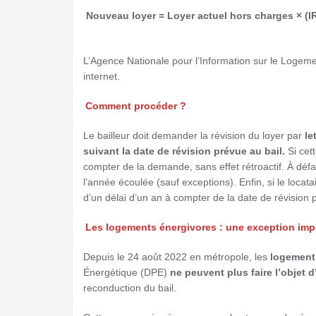
Nouveau loyer = Loyer actuel hors charges × (IR
L’Agence Nationale pour l’Information sur le Logem
internet.
Comment procéder ?
Le bailleur doit demander la révision du loyer par
le
suivant la date de révision prévue au bail.
Si cett
compter de la demande, sans effet rétroactif. À défau
l’année écoulée (sauf exceptions). Enfin, si le locat
d’un délai d’un an à compter de la date de révisio
Les logements énergivores : une exception imp
Depuis le 24 août 2022 en métropole, les
logement
Énergétique (DPE)
ne peuvent plus faire l’objet 
reconduction du bail.