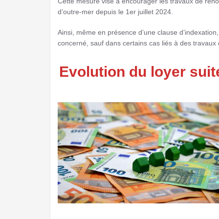
Cette mesure vise à encourager les travaux de rén
d’outre-mer depuis le 1er juillet 2024.
Ainsi, même en présence d’une clause d’indexation, 
concerné, sauf dans certains cas liés à des travaux
Evolution du loyer suit