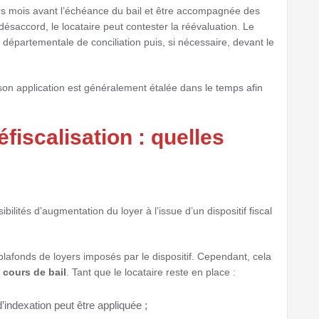
rs mois avant l’échéance du bail et être accompagnée des
désaccord, le locataire peut contester la réévaluation. Le
 départementale de conciliation puis, si nécessaire, devant le
 son application est généralement étalée dans le temps afin
éfiscalisation : quelles
ilités d’augmentation du loyer à l’issue d’un dispositif fiscal
 plafonds de loyers imposés par le dispositif. Cependant, cela
 cours de bail
. Tant que le locataire reste en place :
’indexation peut être appliquée ;