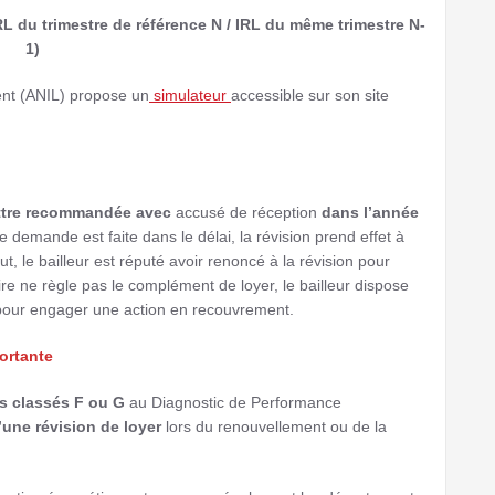
L du trimestre de référence N / IRL du même trimestre N-
1)
ent (ANIL) propose un
simulateur
accessible sur son site
ttre recommandée avec
accusé de réception
dans l’année
e demande est faite dans le délai, la révision prend effet à
t, le bailleur est réputé avoir renoncé à la révision pour
aire ne règle pas le complément de loyer, le bailleur dispose
n pour engager une action en recouvrement.
ortante
s classés F ou G
au Diagnostic de Performance
d’une révision de loyer
lors du renouvellement ou de la