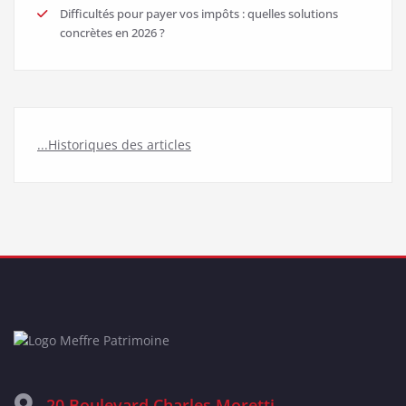
Difficultés pour payer vos impôts : quelles solutions
concrètes en 2026 ?
...Historiques des articles
20 Boulevard Charles Moretti