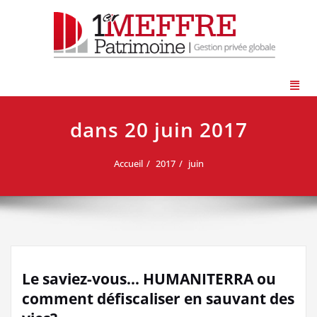
dans 20 juin 2017
Accueil
2017
juin
Le saviez-vous… HUMANITERRA ou
comment défiscaliser en sauvant des