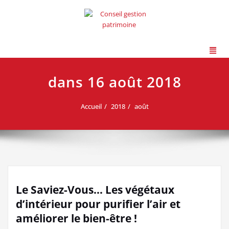
dans 16 août 2018
Accueil
2018
août
Le Saviez-Vous… Les végétaux
d’intérieur pour purifier l’air et
améliorer le bien-être !