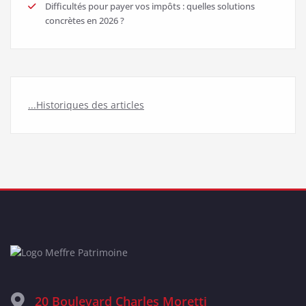
Difficultés pour payer vos impôts : quelles solutions
concrètes en 2026 ?
...Historiques des articles
20 Boulevard Charles Moretti