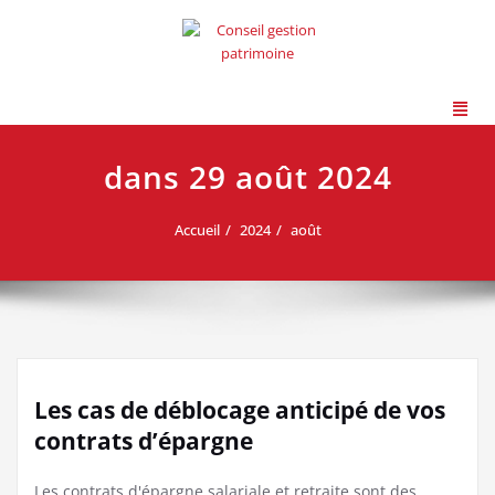
dans 29 août 2024
Accueil
2024
août
Les cas de déblocage anticipé de vos
contrats d’épargne
Les contrats d'épargne salariale et retraite sont des