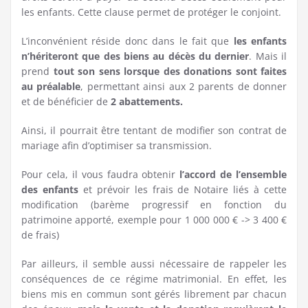
les enfants. Cette clause permet de protéger le conjoint.
L’inconvénient réside donc dans le fait que
les enfants
n’hériteront que des biens au décès du dernier
. Mais il
prend
tout son sens lorsque des donations sont faites
au préalable
, permettant ainsi aux 2 parents de donner
et de bénéficier de
2 abattements.
Ainsi, il pourrait être tentant de modifier son contrat de
mariage afin d’optimiser sa transmission.
Pour cela, il vous faudra obtenir
l’accord de l’ensemble
des enfants
et prévoir les frais de Notaire liés à cette
modification (barème progressif en fonction du
patrimoine apporté, exemple pour 1 000 000 € -> 3 400 €
de frais)
Par ailleurs, il semble aussi nécessaire de rappeler les
conséquences de ce régime matrimonial. En effet, les
biens mis en commun sont gérés librement par chacun