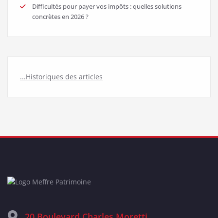
Difficultés pour payer vos impôts : quelles solutions
concrètes en 2026 ?
...Historiques des articles
20 Boulevard Charles Moretti