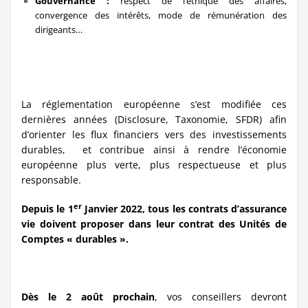
Gouvernance :
respect de l’éthique des affaires,
convergence des intérêts, mode de rémunération des
dirigeants…
La réglementation européenne s’est modifiée ces
dernières années (Disclosure, Taxonomie, SFDR) afin
d’orienter les flux financiers vers des investissements
durables, et contribue ainsi à rendre l’économie
européenne plus verte, plus respectueuse et plus
responsable.
er
Depuis le 1
Janvier 2022, tous les contrats d’assurance
vie doivent proposer dans leur contrat des Unités de
Comptes « durables ».
Dès le 2 août prochain
, vos conseillers devront