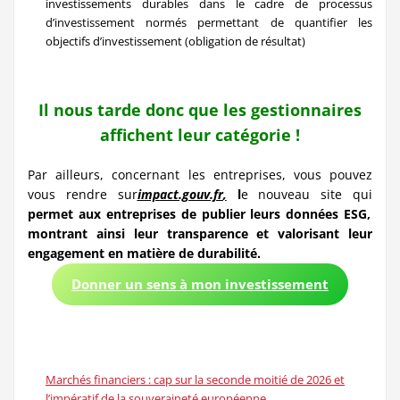
investissements durables dans le cadre de processus
d’investissement normés permettant de quantifier les
objectifs d’investissement (obligation de résultat)
Il nous tarde donc que les gestionnaires
affichent leur catégorie !
Par ailleurs, concernant les entreprises, vous pouvez
vous rendre sur
impact.gouv.fr
,
l
e nouveau site qui
permet aux entreprises de publier leurs données ESG,
montrant ainsi leur transparence et valorisant leur
engagement en matière de durabilité.
Donner un sens à mon investissement
Marchés financiers : cap sur la seconde moitié de 2026 et
l’impératif de la souveraineté européenne