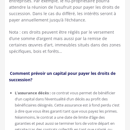
entreprises. Par exemple, le nu-propriétaire pourra
attendre la réunion de l’usufruit pour payer les droits de
succession. Dans le cas du différé, les intérêts seront à
payer annuellement jusqu’à l’échéance.
Nota : ces droits peuvent être réglés par le versement
d’une somme d’argent mais aussi par la remise de
certaines œuvres d’art, immeubles situés dans des zones
spécifiques, bois et forêts…
Comment prévoir un capital pour payer les droits de
succession?
L’assurance décès :
ce contrat vous permet de bénéficier
d’un capital dans l’éventualité d’un décès au profit des
bénéficiaires désignés. Cette assurance est à fond perdu c’est
à dire que vous êtes garanti tant que vous payez les primes.
Néanmoins, le contrat a une date de limite d’âge des
garanties et peut aussi se terminer lors de votre départ en
retraite (cas des contrats collectifs en tant que salarié, ou