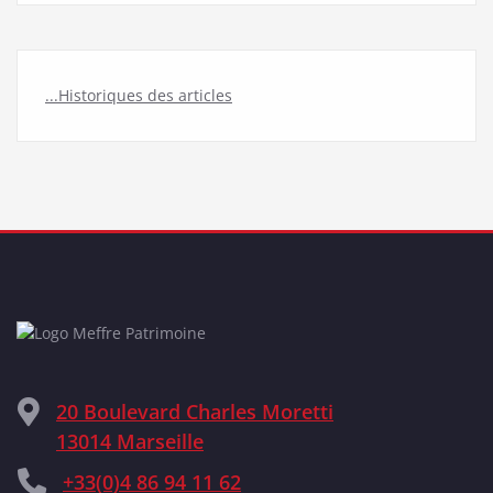
...Historiques des articles
20 Boulevard Charles Moretti
13014 Marseille
+33(0)4 86 94 11 62