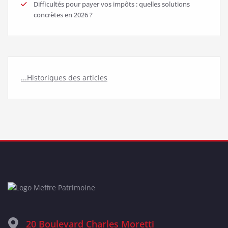
Difficultés pour payer vos impôts : quelles solutions
concrètes en 2026 ?
...Historiques des articles
20 Boulevard Charles Moretti