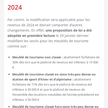
2024
Par contre, la modification sera applicable pour les
revenus de 2024 et devrait comporter d’autres
changements. En effet,
une proposition de loi a été
adoptée en première lecture
le 29 Janvier dernier
modifiant les seuils pour les meublés de tourisme
comme suit :
Meublé de tourisme non classé :
abattement forfaitaire de
30% dès lors que le plafond de revenus est inférieur à 15 000
€.
Meublé de tourisme classé en zone très peu dense ou
station de sport d’hiver et d’alpinisme :
abattement
forfaitaire de 71% dès lors que le plafond de revenus est
inférieur à 30 000 € et que le plafond de revenus de
l’ensemble des locations meublées de l’année précédente est
inférieur à 50 000 €
Meublé de tourisme classé hors zone très peu dense ou