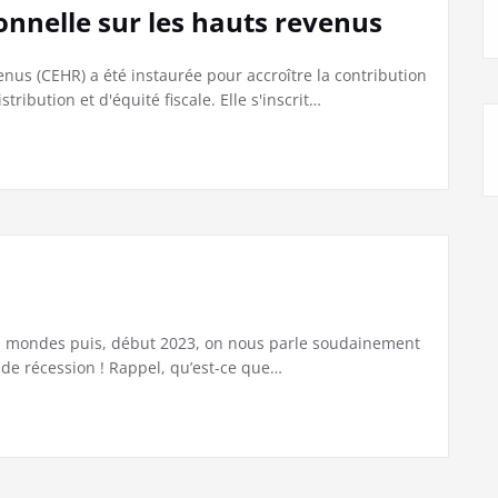
onnelle sur les hauts revenus
enus (CEHR) a été instaurée pour accroître la contribution
tribution et d'équité fiscale. Elle s'inscrit…
des mondes puis, début 2023, on nous parle soudainement
 de récession ! Rappel, qu’est-ce que…