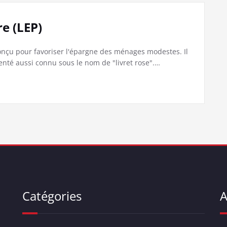
re (LEP)
conçu pour favoriser l'épargne des ménages modestes. Il
nté aussi connu sous le nom de "livret rose".…
Catégories
A