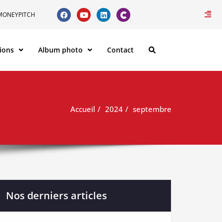
MONEYPITCH
ions
Album photo
Contact
Accueil
2024
septembre
Nos derniers articles