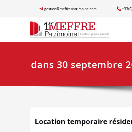
gestion@meffrepatrimoine.com
+33(0
dans 30 septembre 2
Location temporaire résiden