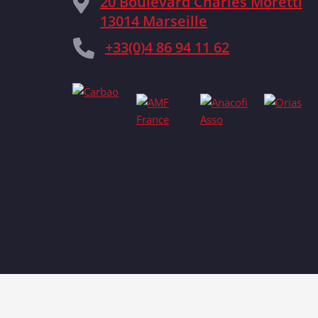
20 Boulevard Charles Moretti
13014 Marseille
+33(0)4 86 94 11 62
P