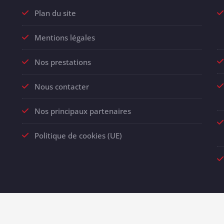
Plan du site
Mentions légales
Nos prestations
Nous contacter
Nos principaux partenaires
Politique de cookies (UE)
roudly powered by
WordPress
| Theme:
SpicePress
by SpiceThem