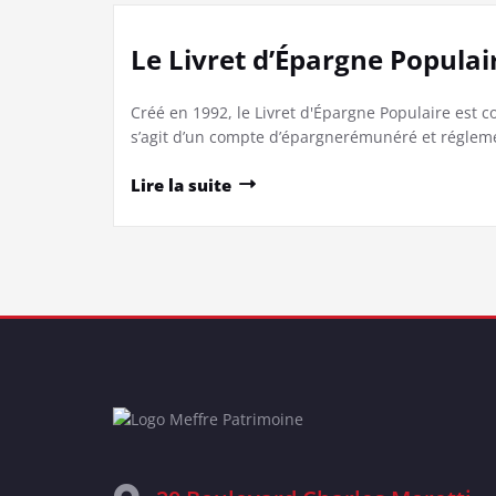
Le Livret d’Épargne Populai
Créé en 1992, le Livret d'Épargne Populaire est 
s’agit d’un compte d’épargnerémunéré et régleme
Lire la suite